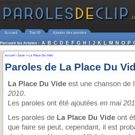
La Place Du Vide - Zazie
Accueil
Top 50
Ajouter des paroles
A
B
C
D
E
F
G
H
I
J
K
L
M
N
O
P
Parcourir les Artistes :
Accueil
›
Zazie
››
La Place Du Vide
Paroles de La Place Du Vid
La Place Du Vide
est une chanson de 
2010
.
Les paroles ont été ajoutées
en mai 20
Les paroles de
La Place Du Vide
ont ét
que faire se peut, cependant, il est prob