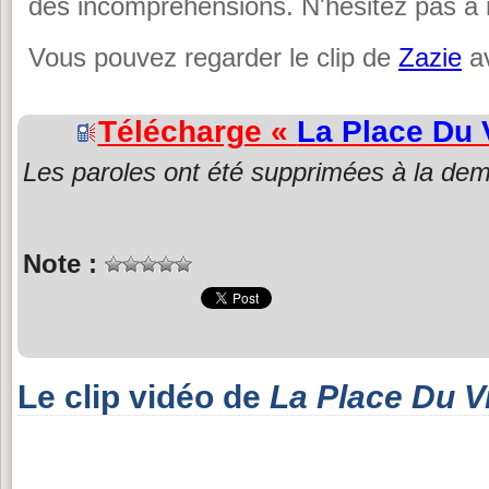
des incompréhensions. N'hésitez pas à 
Vous pouvez regarder le clip de
Zazie
av
Télécharge «
La Place Du 
Les paroles ont été supprimées à la dem
Note :
Le clip vidéo de
La Place Du V