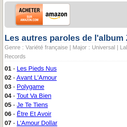
Les autres paroles de l'album
Genre : Variété française | Major : Universal | L
Records
01
-
Les Pieds Nus
02
-
Avant L'Amour
03
-
Polygame
04
-
Tout Va Bien
05
-
Je Te Tiens
06
-
Être Et Avoir
07
-
L'Amour Dollar