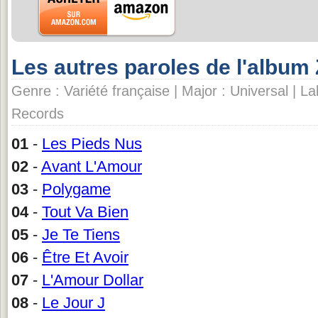
Les autres paroles de l'album
Genre : Variété française | Major : Universal | L
Records
01
-
Les Pieds Nus
02
-
Avant L'Amour
03
-
Polygame
04
-
Tout Va Bien
05
-
Je Te Tiens
06
-
Être Et Avoir
07
-
L'Amour Dollar
08
-
Le Jour J