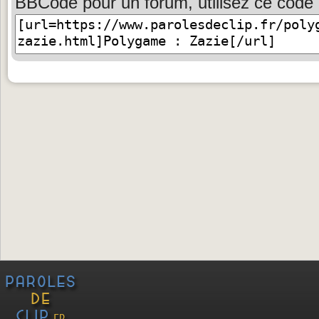
BBCode pour un forum, utilisez ce code 