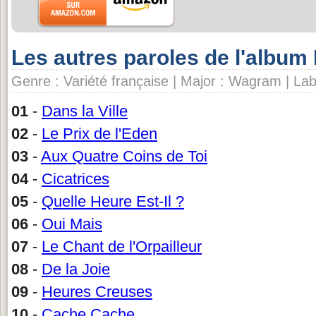
Les autres paroles de l'album 
Genre : Variété française | Major : Wagram | La
01
-
Dans la Ville
02
-
Le Prix de l'Eden
03
-
Aux Quatre Coins de Toi
04
-
Cicatrices
05
-
Quelle Heure Est-Il ?
06
-
Oui Mais
07
-
Le Chant de l'Orpailleur
08
-
De la Joie
09
-
Heures Creuses
10
-
Cache Cache