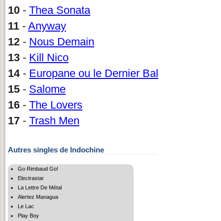
10
-
Thea Sonata
11
-
Anyway
12
-
Nous Demain
13
-
Kill Nico
14
-
Europane ou le Dernier Bal
15
-
Salome
16
-
The Lovers
17
-
Trash Men
Autres singles de Indochine
Go Rimbaud Go!
Electrastar
La Lettre De Métal
Alertez Managua
Le Lac
Play Boy