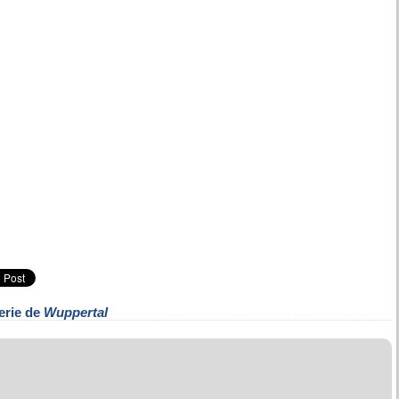
erie de
Wuppertal