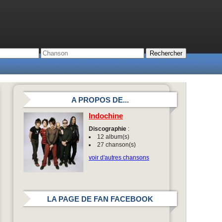
A PROPOS DE...
Indochine
Discographie
:
12 album(s)
27 chanson(s)
voir d'autres chansons
LA PAGE DE FAN FACEBOOK