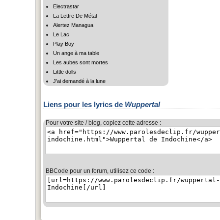
Electrastar
La Lettre De Métal
Alertez Managua
Le Lac
Play Boy
Un ange à ma table
Les aubes sont mortes
Little dolls
J'ai demandé à la lune
Liens pour les lyrics de
Wuppertal
Pour votre site / blog, copiez cette adresse :
BBCode pour un forum, utilisez ce code :