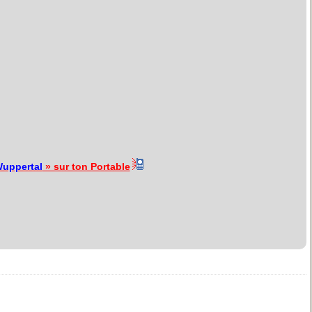
uppertal
» sur ton Portable