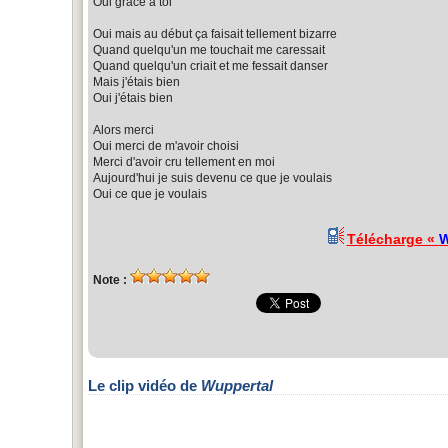
Oui grâce a toi
Oui mais au début ça faisait tellement bizarre
Quand quelqu'un me touchait me caressait
Quand quelqu'un criait et me fessait danser
Mais j'étais bien
Oui j'étais bien
Alors merci
Oui merci de m'avoir choisi
Merci d'avoir cru tellement en moi
Aujourd'hui je suis devenu ce que je voulais
Oui ce que je voulais
Télécharge «
W
Note :
Le clip vidéo de
Wuppertal