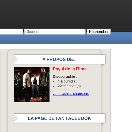
A PROPOS DE...
Psy 4 de la Rime
Discographie
:
4 album(s)
22 chanson(s)
voir d'autres chansons
LA PAGE DE FAN FACEBOOK