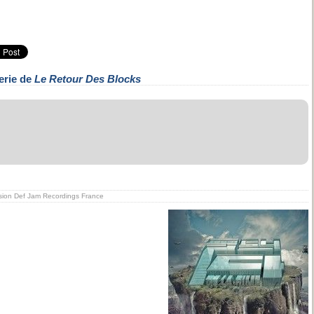
erie de
Le Retour Des Blocks
ivision Def Jam Recordings France