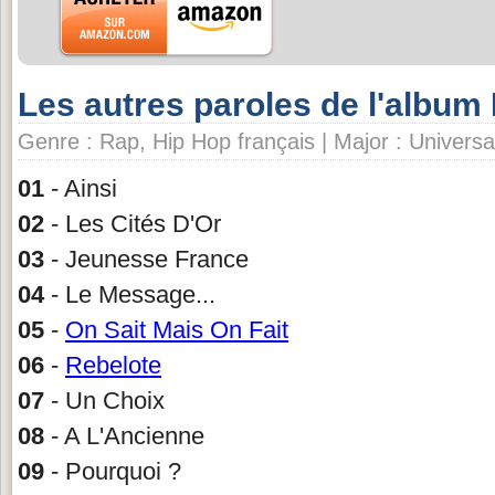
Les autres paroles de l'album 
Genre : Rap, Hip Hop français | Major : Universal
01
- Ainsi
02
- Les Cités D'Or
03
- Jeunesse France
04
- Le Message...
05
-
On Sait Mais On Fait
06
-
Rebelote
07
- Un Choix
08
- A L'Ancienne
09
- Pourquoi ?