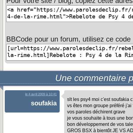
Pour votre site / blog, copiez cette adres
BBCode pour un forum, utilisez ce code 
Une commentaire p
le 4 avril 2009 à 10:41
slt les psy4 moi c'est soufakia 
soufakia
vs êtes mon groupe préféré j'ai
vos paroles déchirent grave
je vous souhaite à tous une bon
bon développement de vos tale
GROS BSX à bientôt JE VS A