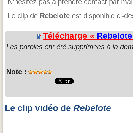
N'hésitez pas à prendre contact par mail
Le clip de
Rebelote
est disponible ci-d
Télécharge «
Rebelote
Les paroles ont été supprimées à la dem
Note :
Le clip vidéo de
Rebelote