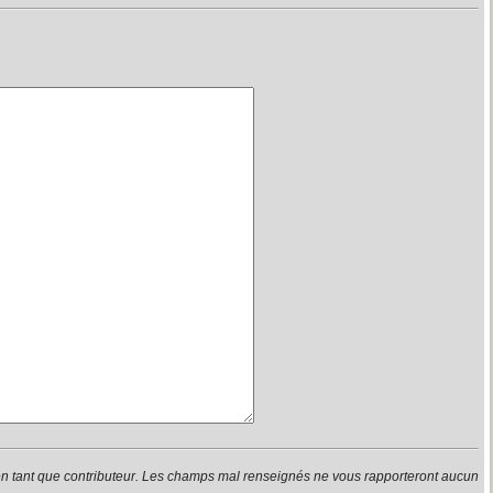
en tant que contributeur. Les champs mal renseignés ne vous rapporteront aucun