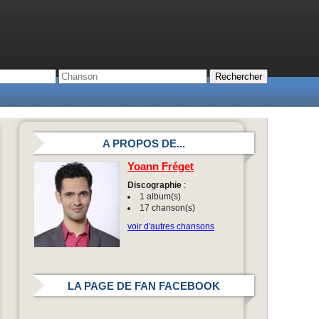
A PROPOS DE...
Yoann Fréget
Discographie
:
1 album(s)
17 chanson(s)
voir d'autres chansons
LA PAGE DE FAN FACEBOOK