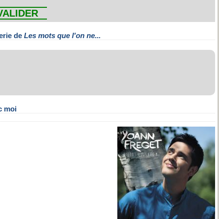
VALIDER
erie de
Les mots que l'on ne...
c moi