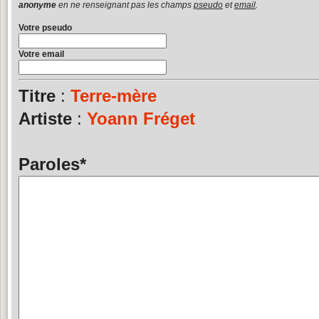
anonyme
en ne renseignant pas les champs
pseudo
et
email
.
Votre pseudo
Votre email
Titre
:
Terre-mère
Artiste
:
Yoann Fréget
Paroles
*