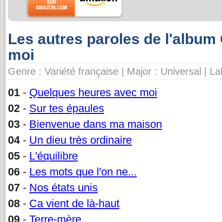
Les autres paroles de l'albu
moi
Genre : Variété française | Major : Universal | 
01
-
Quelques heures avec moi
02
-
Sur tes épaules
03
-
Bienvenue dans ma maison
04
-
Un dieu très ordinaire
05
-
L'équilibre
06
-
Les mots que l'on ne...
07
-
Nos états unis
08
-
Ca vient de là-haut
09
-
Terre-mère