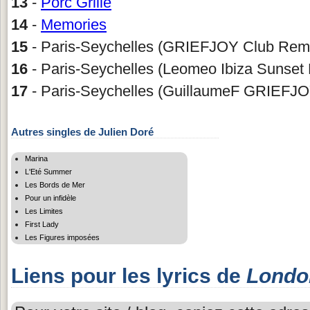
13
-
Porc Grillé
14
-
Memories
15
- Paris-Seychelles (GRIEFJOY Club Rem
16
- Paris-Seychelles (Leomeo Ibiza Sunset 
17
- Paris-Seychelles (GuillaumeF GRIEFJ
Autres singles de Julien Doré
Marina
L'Eté Summer
Les Bords de Mer
Pour un infidèle
Les Limites
First Lady
Les Figures imposées
Liens pour les lyrics de
Londo