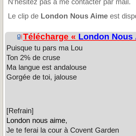
N'hésitez pas à me contacter par mail.
Le clip de
London Nous Aime
est disp
Télécharge «
London Nous
Puisque tu pars ma Lou
Ton 2% de cruse
Ma langue est andalouse
Gorgée de toi, jalouse
[Refrain]
London nous aime
,
Je te ferai la cour à Covent Garden