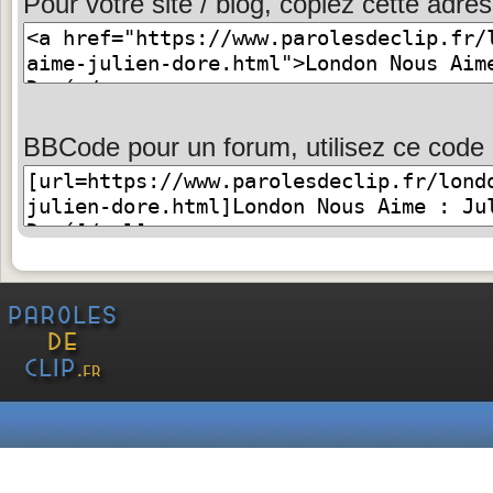
Pour votre site / blog, copiez cette adres
BBCode pour un forum, utilisez ce code 