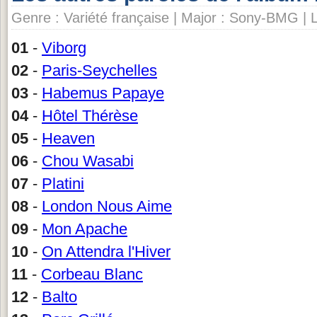
Genre : Variété française | Major : Sony-BMG | 
01
-
Viborg
02
-
Paris-Seychelles
03
-
Habemus Papaye
04
-
Hôtel Thérèse
05
-
Heaven
06
-
Chou Wasabi
07
-
Platini
08
-
London Nous Aime
09
-
Mon Apache
10
-
On Attendra l'Hiver
11
-
Corbeau Blanc
12
-
Balto