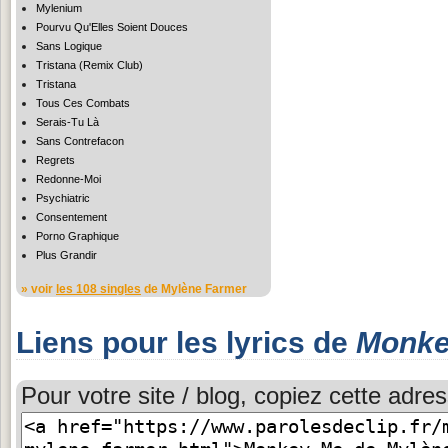
Mylenium
Pourvu Qu'Elles Soient Douces
Sans Logique
Tristana (Remix Club)
Tristana
Tous Ces Combats
Serais-Tu Là
Sans Contrefacon
Regrets
Redonne-Moi
Psychiatric
Consentement
Porno Graphique
Plus Grandir
» voir
les 108 singles
de Mylène Farmer
Liens pour les lyrics de
Monke
Pour votre site / blog, copiez cette adres