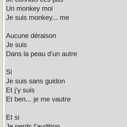
Un monkey moi
Je suis monkey... me
Aucune déraison
Je suis
Dans la peau d'un autre
Si
Je suis sans guidon
Et j'y suis
Et ben... je me vautre
Et si
Je perds l'audition