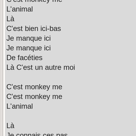
L'animal
Là
C'est bien ici-bas
Je manque ici
Je manque ici
De facéties
Là C'est un autre moi
C'est monkey me
C'est monkey me
L'animal
Là
Je connais ces pas