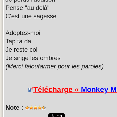
Pense "au delà"
C'est une sagesse
Adoptez-moi
Tap ta da
Je reste coi
Je singe les ombres
(Merci faloufarmer pour les paroles)
Télécharge «
Monkey M
Note :