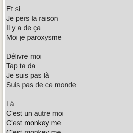
Et si
Je pers la raison
Il y a de ça
Moi je paroxysme
Délivre-moi
Tap ta da
Je suis pas là
Suis pas de ce monde
Là
C'est un autre moi
C'est
monkey me
C'est monkey me