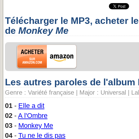
Télécharger le MP3, acheter l
de
Monkey Me
Les autres paroles de l'albu
Genre : Variété française | Major : Universal | La
01
-
Elle a dit
02
-
A l'Ombre
03
-
Monkey Me
04
-
Tu ne le dis pas