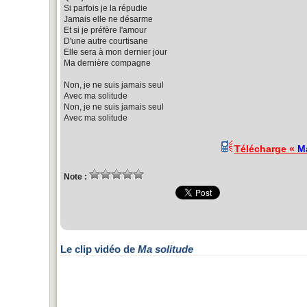
Si parfois je la répudie
Jamais elle ne désarme
Et si je préfère l'amour
D'une autre courtisane
Elle sera à mon dernier jour
Ma dernière compagne
Non, je ne suis jamais seul
Avec ma solitude
Non, je ne suis jamais seul
Avec ma solitude
Télécharge «
M
Note :
Le clip vidéo de
Ma solitude