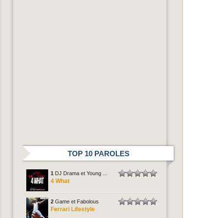
TOP 10 PAROLES
1
DJ Drama et Young ...
4 What
2
Game et Fabolous
Ferrari Lifestyle