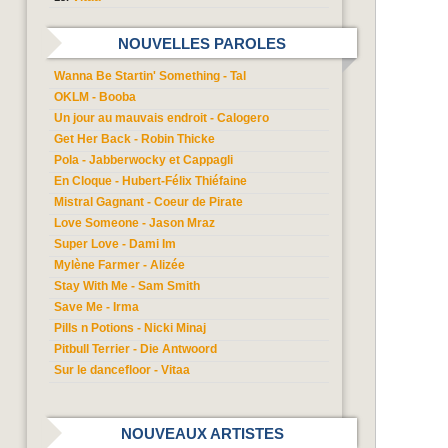
NOUVELLES PAROLES
Wanna Be Startin' Something - Tal
OKLM - Booba
Un jour au mauvais endroit - Calogero
Get Her Back - Robin Thicke
Pola - Jabberwocky et Cappagli
En Cloque - Hubert-Félix Thiéfaine
Mistral Gagnant - Coeur de Pirate
Love Someone - Jason Mraz
Super Love - Dami Im
Mylène Farmer - Alizée
Stay With Me - Sam Smith
Save Me - Irma
Pills n Potions - Nicki Minaj
Pitbull Terrier - Die Antwoord
Sur le dancefloor - Vitaa
NOUVEAUX ARTISTES