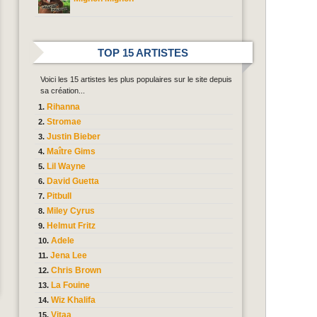
TOP 15 ARTISTES
Voici les 15 artistes les plus populaires sur le site depuis
sa création...
Rihanna
Stromae
Justin Bieber
Maître Gims
Lil Wayne
David Guetta
Pitbull
Miley Cyrus
Helmut Fritz
Adele
Jena Lee
Chris Brown
La Fouine
Wiz Khalifa
Vitaa