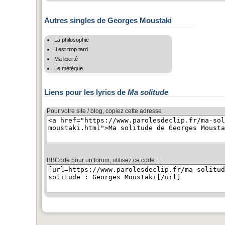
Autres singles de Georges Moustaki
La philosophie
Il est trop tard
Ma liberté
Le métèque
Liens pour les lyrics de
Ma solitude
Pour votre site / blog, copiez cette adresse :
BBCode pour un forum, utilisez ce code :