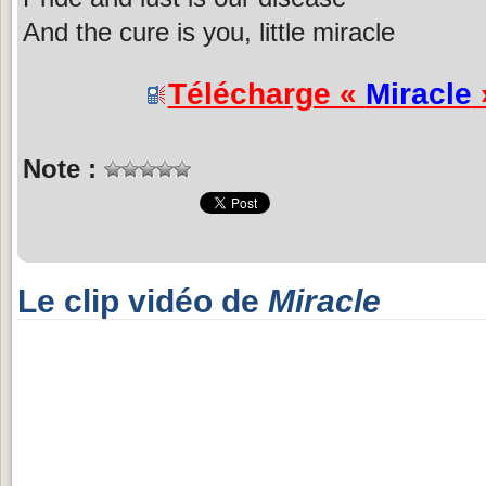
And the cure is you, little miracle
Télécharge «
Miracle
Note :
Le clip vidéo de
Miracle