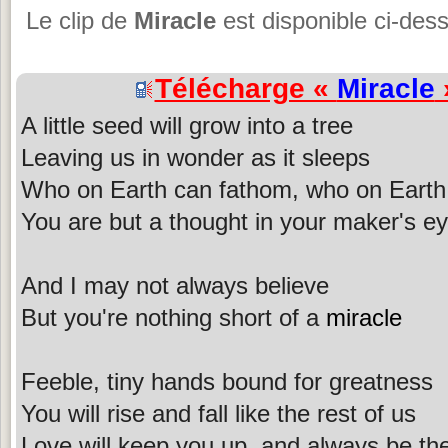
Le clip de
Miracle
est disponible ci-des
Télécharge «
Miracle
A little seed will grow into a tree
Leaving us in wonder as it sleeps
Who on Earth can fathom, who on Eart
You are but a thought in your maker's e
And I may not always believe
But you're nothing short of a
miracle
Feeble, tiny hands bound for greatness
You will rise and fall like the rest of us
Love will keep you up, and always be th