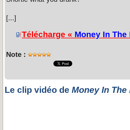
[...]
Télécharge «
Money In The
Note :
Le clip vidéo de
Money In The