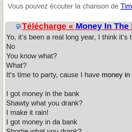
Vous pouvez écouter la chanson de
Tim
Télécharge «
Money In The
Yo, it's been a real long year, I think it's 
No
You know what?
What?
It's time to party, cause I have
money in 
I got money in the bank
Shawty what you drank?
I make it rain!
I got money in da bank
Shortie what you drank?