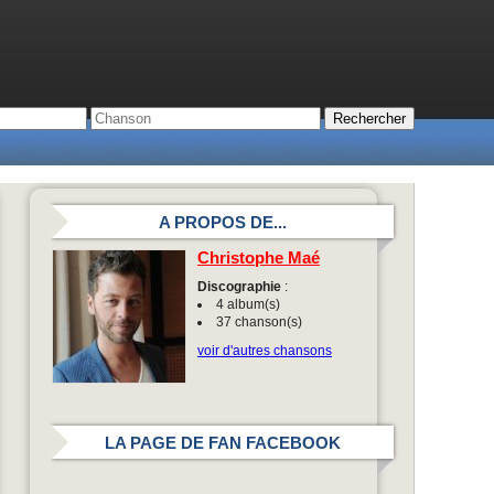
A PROPOS DE...
Christophe Maé
Discographie
:
4 album(s)
37 chanson(s)
voir d'autres chansons
LA PAGE DE FAN FACEBOOK