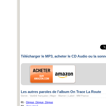
Télécharger le MP3, acheter le CD Audio ou la sonn
Les autres paroles de l'album On Trace La Route
Genre : Variété française | Major : Warner | Label : WM France
01
-
Dingue, Dingue, Dingue
02
-
J'ai Laissé