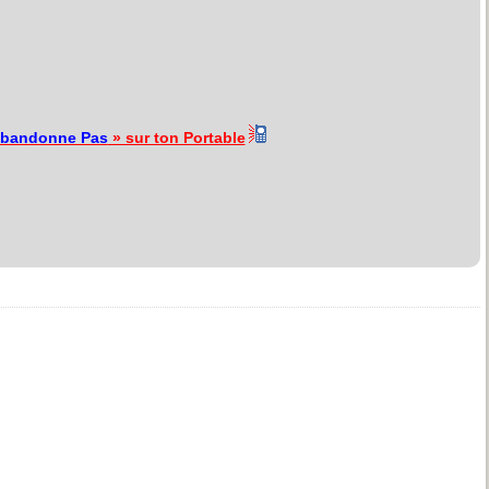
Abandonne Pas
» sur ton Portable