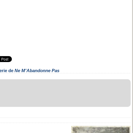
erie de
Ne M'Abandonne Pas