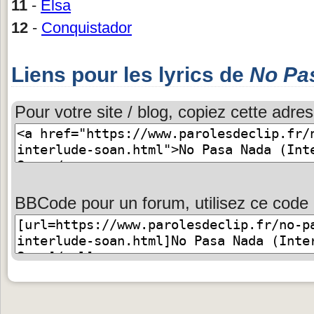
11
-
Elsa
12
-
Conquistador
Liens pour les lyrics de
No Pas
Pour votre site / blog, copiez cette adres
BBCode pour un forum, utilisez ce code 