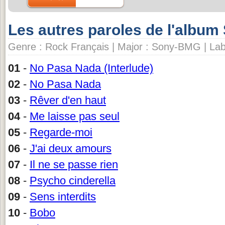
Les autres paroles de l'album 
Genre : Rock Français | Major : Sony-BMG | Labe
01
-
No Pasa Nada (Interlude)
02
-
No Pasa Nada
03
-
Rêver d'en haut
04
-
Me laisse pas seul
05
-
Regarde-moi
06
-
J'ai deux amours
07
-
Il ne se passe rien
08
-
Psycho cinderella
09
-
Sens interdits
10
-
Bobo