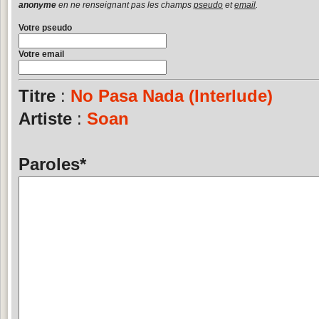
anonyme
en ne renseignant pas les champs
pseudo
et
email
.
Votre pseudo
Votre email
Titre
:
No Pasa Nada (Interlude)
Artiste
:
Soan
Paroles
*