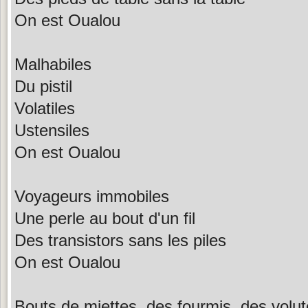
On est Oualou
Malhabiles
Du pistil
Volatiles
Ustensiles
On est Oualou
Voyageurs immobiles
Une perle au bout d'un fil
Des transistors sans les piles
On est Oualou
Bouts de miettes, des fourmis, des volu