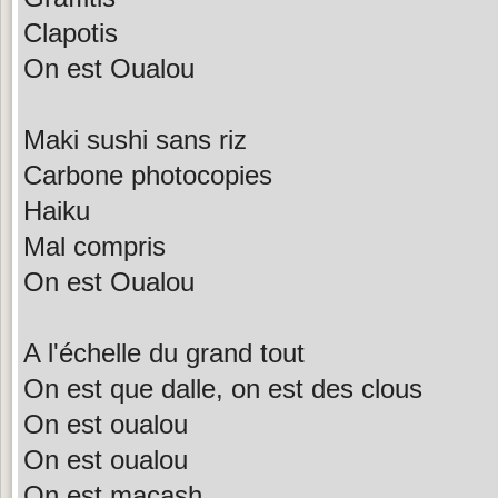
Clapotis
On est Oualou
Maki sushi sans riz
Carbone photocopies
Haiku
Mal compris
On est Oualou
A l'échelle du grand tout
On est que dalle, on est des clous
On est oualou
On est oualou
On est macash