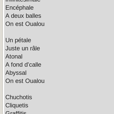
Encéphale
A deux balles
On est Oualou
Un pétale
Juste un râle
Atonal
A fond d'calle
Abyssal
On est Oualou
Chuchotis
Cliquetis
Graffitis