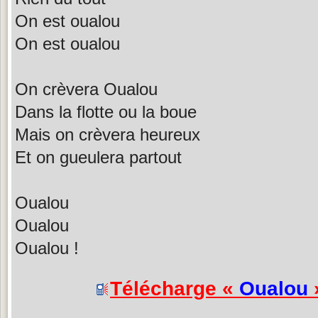
On est oualou
On est oualou
On crèvera Oualou
Dans la flotte ou la boue
Mais on crèvera heureux
Et on gueulera partout
Oualou
Oualou
Oualou !
Télécharge «
Oualou
»