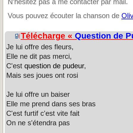
N'hésitez pas à me contacter par mail.
Vous pouvez écouter la chanson de
Oli
Télécharge «
Question de P
Je lui offre des fleurs,
Elle ne dit pas merci,
C'est
question de pudeur
,
Mais ses joues ont rosi
Je lui offre un baiser
Elle me prend dans ses bras
C'est furtif c'est vite fait
On ne s'étendra pas