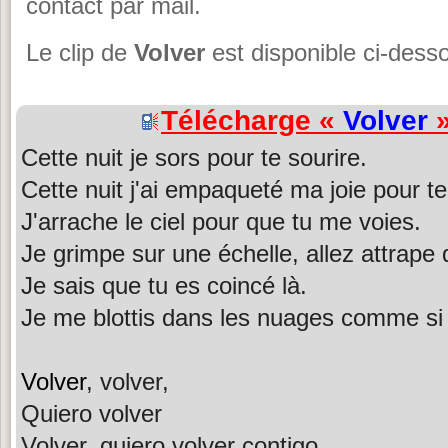
contact par mail.
Le clip de
Volver
est disponible ci-dess
Télécharge «
Volver
»
Cette nuit je sors pour te sourire.
Cette nuit j'ai empaqueté ma joie pour te l
J'arrache le ciel pour que tu me voies.
Je grimpe sur une échelle, allez attrape
Je sais que tu es coincé là.
Je me blottis dans les nuages comme si j
Volver
, volver,
Quiero volver
Volver, quiero volver contigo.