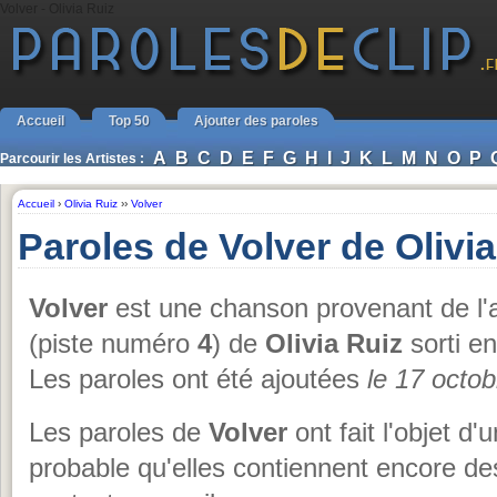
Volver - Olivia Ruiz
Accueil
Top 50
Ajouter des paroles
A
B
C
D
E
F
G
H
I
J
K
L
M
N
O
P
Parcourir les Artistes :
Accueil
›
Olivia Ruiz
››
Volver
Paroles de Volver de Olivia
Volver
est une chanson provenant de l
(piste numéro
4
) de
Olivia Ruiz
sorti e
Les paroles ont été ajoutées
le 17 octo
Les paroles de
Volver
ont fait l'objet d'
probable qu'elles contiennent encore de