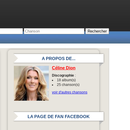
A PROPOS DE...
Céline Dion
Discographie
:
18 album(s)
25 chanson(s)
voir d'autres chansons
LA PAGE DE FAN FACEBOOK