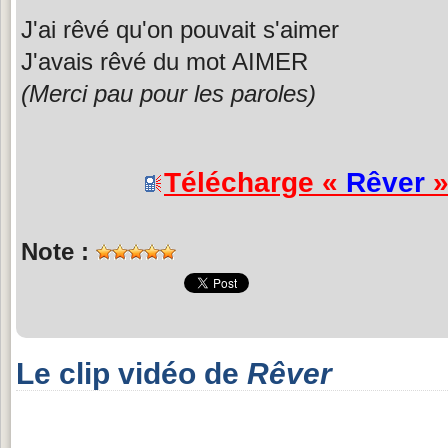
J'ai rêvé qu'on pouvait s'aimer
J'avais rêvé du mot AIMER
(Merci pau pour les paroles)
Télécharge «
Rêver
»
Note :
Le clip vidéo de
Rêver