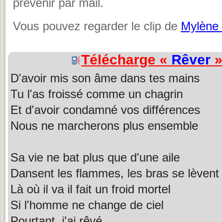
prévenir par mail.
Vous pouvez regarder le clip de
Mylène
Télécharge «
Rêver
»
D'avoir mis son âme dans tes mains
Tu l'as froissé comme un chagrin
Et d'avoir condamné vos différences
Nous ne marcherons plus ensemble
Sa vie ne bat plus que d'une aile
Dansent les flammes, les bras se lèvent
Là où il va il fait un froid mortel
Si l'homme ne change de ciel
Pourtant, j'ai rêvé