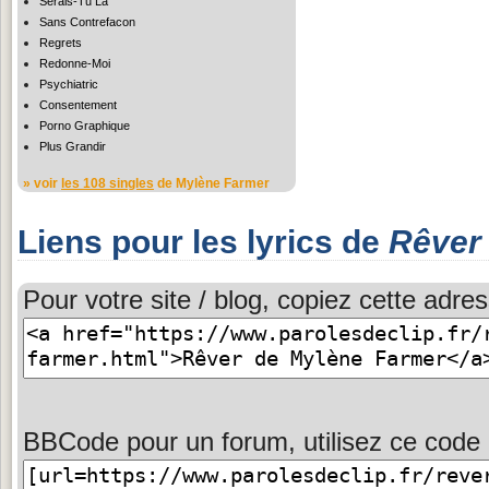
Serais-Tu Là
Sans Contrefacon
Regrets
Redonne-Moi
Psychiatric
Consentement
Porno Graphique
Plus Grandir
» voir
les 108 singles
de Mylène Farmer
Liens pour les lyrics de
Rêver
Pour votre site / blog, copiez cette adres
BBCode pour un forum, utilisez ce code 