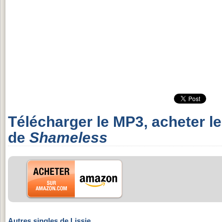
Télécharger le MP3, acheter l
de
Shameless
Autres singles de Lissie