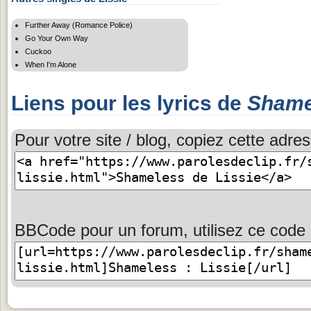
Further Away (Romance Police)
Go Your Own Way
Cuckoo
When I'm Alone
Liens pour les lyrics de
Shame
Pour votre site / blog, copiez cette adres
BBCode pour un forum, utilisez ce code 