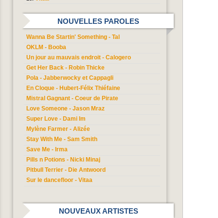
NOUVELLES PAROLES
Wanna Be Startin' Something - Tal
OKLM - Booba
Un jour au mauvais endroit - Calogero
Get Her Back - Robin Thicke
Pola - Jabberwocky et Cappagli
En Cloque - Hubert-Félix Thiéfaine
Mistral Gagnant - Coeur de Pirate
Love Someone - Jason Mraz
Super Love - Dami Im
Mylène Farmer - Alizée
Stay With Me - Sam Smith
Save Me - Irma
Pills n Potions - Nicki Minaj
Pitbull Terrier - Die Antwoord
Sur le dancefloor - Vitaa
NOUVEAUX ARTISTES