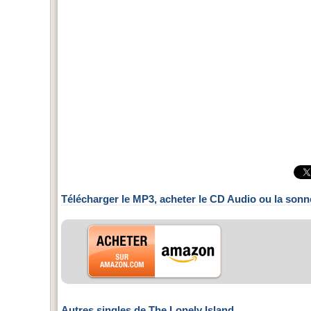
Télécharger le MP3, acheter le CD Audio ou la sonn
Autres singles de The Lonely Island