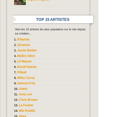
TOP 15 ARTISTES
Voici les 15 artistes les plus populaires sur le site depuis
sa création...
Rihanna
Stromae
Justin Bieber
Maître Gims
Lil Wayne
David Guetta
Pitbull
Miley Cyrus
Helmut Fritz
Adele
Jena Lee
Chris Brown
La Fouine
Wiz Khalifa
Vitaa