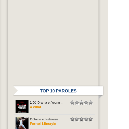
TOP 10 PAROLES
1
DJ Drama et Young ...
4 What
2
Game et Fabolous
Ferrari Lifestyle