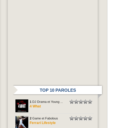
TOP 10 PAROLES
1
DJ Drama et Young ...
4 What
2
Game et Fabolous
Ferrari Lifestyle