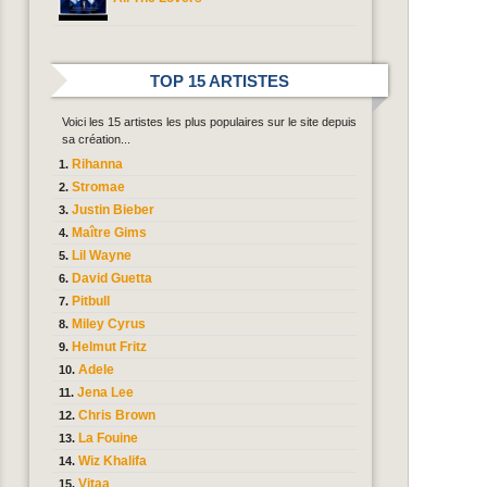
TOP 15 ARTISTES
Voici les 15 artistes les plus populaires sur le site depuis
sa création...
Rihanna
Stromae
Justin Bieber
Maître Gims
Lil Wayne
David Guetta
Pitbull
Miley Cyrus
Helmut Fritz
Adele
Jena Lee
Chris Brown
La Fouine
Wiz Khalifa
Vitaa