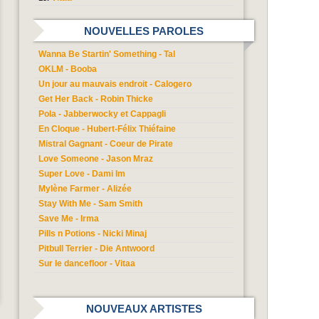
NOUVELLES PAROLES
Wanna Be Startin' Something - Tal
OKLM - Booba
Un jour au mauvais endroit - Calogero
Get Her Back - Robin Thicke
Pola - Jabberwocky et Cappagli
En Cloque - Hubert-Félix Thiéfaine
Mistral Gagnant - Coeur de Pirate
Love Someone - Jason Mraz
Super Love - Dami Im
Mylène Farmer - Alizée
Stay With Me - Sam Smith
Save Me - Irma
Pills n Potions - Nicki Minaj
Pitbull Terrier - Die Antwoord
Sur le dancefloor - Vitaa
NOUVEAUX ARTISTES