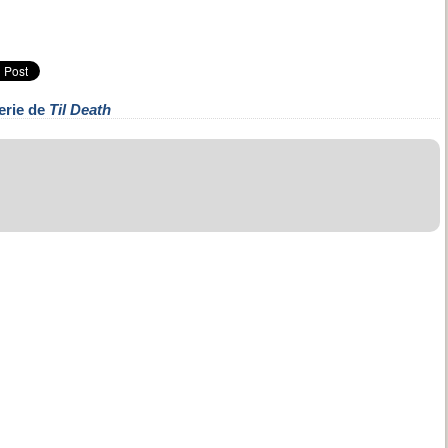
erie de
Til Death