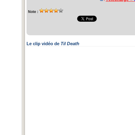
Note :
Le clip vidéo de
Til Death