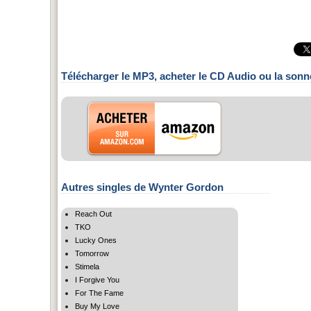
Télécharger le MP3, acheter le CD Audio ou la sonn
Autres singles de Wynter Gordon
Reach Out
TKO
Lucky Ones
Tomorrow
Stimela
I Forgive You
For The Fame
Buy My Love