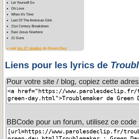
Let Yourself Go
Oh Love
When It's Time
Last Of The American Girls
21st Century Breakdown
East Jesus Nowhere
21 Guns
» voir
les 27 singles
de Green Day
Liens pour les lyrics de
Troub
Pour votre site / blog, copiez cette adres
BBCode pour un forum, utilisez ce code 