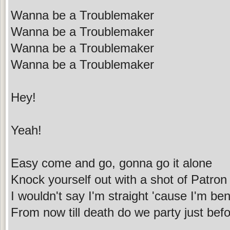
Wanna be a Troublemaker
Wanna be a Troublemaker
Wanna be a Troublemaker
Wanna be a Troublemaker
Hey!
Yeah!
Easy come and go, gonna go it alone
Knock yourself out with a shot of Patron
I wouldn't say I'm straight 'cause I'm be
From now till death do we party just befor