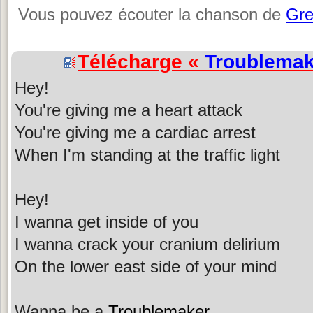
Vous pouvez écouter la chanson de
Gre
Télécharge «
Troublemak
Hey!
You're giving me a heart attack
You're giving me a cardiac arrest
When I'm standing at the traffic light
Hey!
I wanna get inside of you
I wanna crack your cranium delirium
On the lower east side of your mind
Wanna be a
Troublemaker