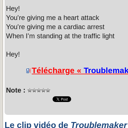
Hey!
You're giving me a heart attack
You're giving me a cardiac arrest
When I'm standing at the traffic light
Hey!
Télécharge «
Troublemak
Note :
Le clip vidéo de
Troublemaker