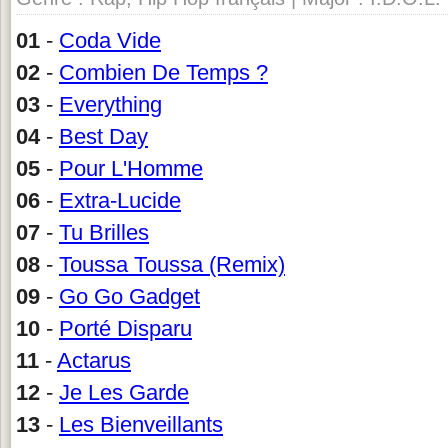
01
-
Coda Vide
02
-
Combien De Temps ?
03
-
Everything
04
-
Best Day
05
-
Pour L'Homme
06
-
Extra-Lucide
07
-
Tu Brilles
08
-
Toussa Toussa (Remix)
09
-
Go Go Gadget
10
-
Porté Disparu
11
-
Actarus
12
-
Je Les Garde
13
-
Les Bienveillants