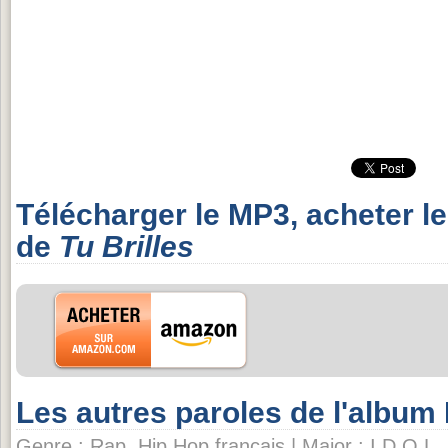
Télécharger le MP3, acheter l
de
Tu Brilles
Les autres paroles de l'album
Genre : Rap, Hip Hop français | Major : I.D.O.L.