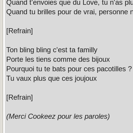
Quand t'envoies que du Love, tu n'as plu
Quand tu brilles pour de vrai, personne n
[Refrain]
Ton bling bling c'est ta familly
Porte les tiens comme des bijoux
Pourquoi tu te bats pour ces pacotilles ?
Tu vaux plus que ces joujoux
[Refrain]
(Merci Cookeez pour les paroles)