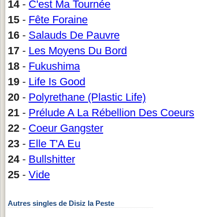
14
-
C'est Ma Tournée
15
-
Fête Foraine
16
-
Salauds De Pauvre
17
-
Les Moyens Du Bord
18
-
Fukushima
19
-
Life Is Good
20
-
Polyrethane (Plastic Life)
21
-
Prélude A La Rébellion Des Coeurs
22
-
Coeur Gangster
23
-
Elle T'A Eu
24
-
Bullshitter
25
-
Vide
Autres singles de Disiz la Peste