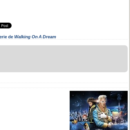
erie de
Walking On A Dream