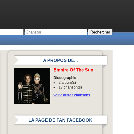
A PROPOS DE...
Empire Of The Sun
Discographie
:
2 album(s)
17 chanson(s)
voir d'autres chansons
LA PAGE DE FAN FACEBOOK