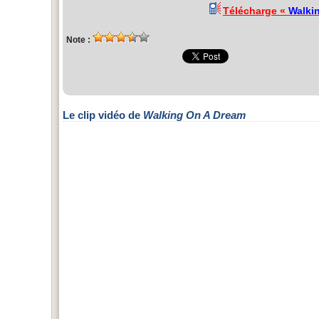
Télécharge «
Walki
Note :
Le clip vidéo de
Walking On A Dream