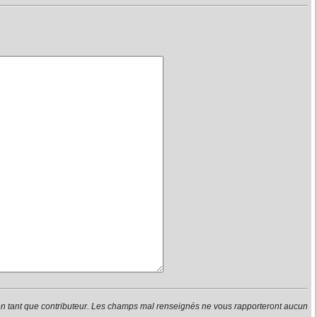
en tant que contributeur. Les champs mal renseignés ne vous rapporteront aucun