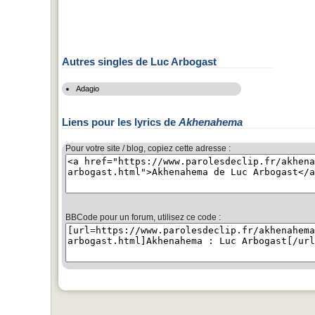
Autres singles de Luc Arbogast
Adagio
Liens pour les lyrics de
Akhenahema
Pour votre site / blog, copiez cette adresse :
BBCode pour un forum, utilisez ce code :