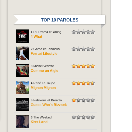
TOP 10 PAROLES
1
DJ Drama et Young ...
4 What
2
Game et Fabolous
Ferrari Lifestyle
3
Michel Vedette
Comme un Aigle
4
René La Taupe
Mignon Mignon
5
Fabolous et Broadw...
Guess Who's Bizzack
6
The Weeknd
Kiss Land