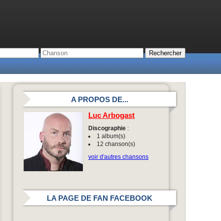
A PROPOS DE...
Luc Arbogast
Discographie
:
1 album(s)
12 chanson(s)
voir d'autres chansons
LA PAGE DE FAN FACEBOOK