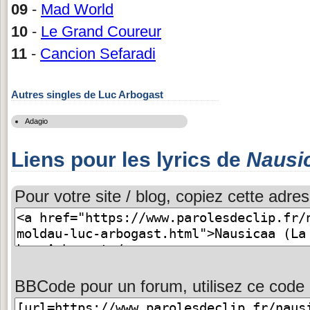
09
-
Mad World
10
-
Le Grand Coureur
11
-
Cancion Sefaradi
Autres singles de Luc Arbogast
Adagio
Liens pour les lyrics de
Nausi
Pour votre site / blog, copiez cette adres
BBCode pour un forum, utilisez ce code 