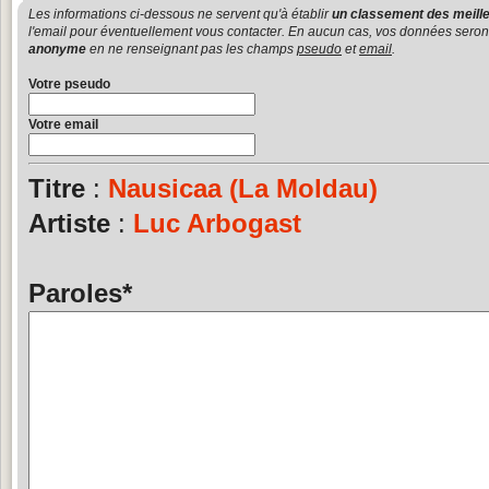
Les informations ci-dessous ne servent qu'à établir
un classement des meille
l'email pour éventuellement vous contacter. En aucun cas, vos données seront u
anonyme
en ne renseignant pas les champs
pseudo
et
email
.
Votre pseudo
Votre email
Titre
:
Nausicaa (La Moldau)
Artiste
:
Luc Arbogast
Paroles
*