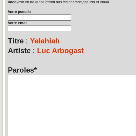
anonyme
en ne renseignant pas les champs
pseudo
et
email
.
Votre pseudo
Votre email
Titre
:
Yelahiah
Artiste
:
Luc Arbogast
Paroles
*