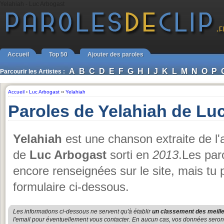
Yelahiah - Luc Arbogast
Accueil
Top 50
Ajouter des paroles
A
B
C
D
E
F
G
H
I
J
K
L
M
N
O
P
Parcourir les Artistes :
Accueil
›
Luc Arbogast
››
Yelahiah
Paroles de Yelahiah de Lu
Yelahiah
est une chanson extraite de l
de
Luc Arbogast
sorti en
2013
.Les par
encore renseignées sur le site, mais tu
formulaire ci-dessous.
Les informations ci-dessous ne servent qu'à établir
un classement des meille
l'email pour éventuellement vous contacter. En aucun cas, vos données seront u