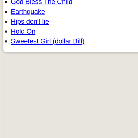
God Bless The Child
Earthquake
Hips don't lie
Hold On
Sweetest Girl (dollar Bill)