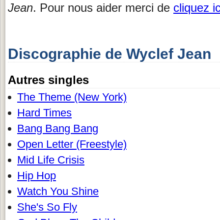
Jean
. Pour nous aider merci de
cliquez ic
Discographie de Wyclef Jean
Autres singles
The Theme (New York)
Hard Times
Bang Bang Bang
Open Letter (Freestyle)
Mid Life Crisis
Hip Hop
Watch You Shine
She's So Fly