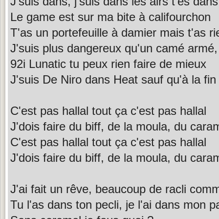
J'suis dans, j'suis dans les airs t'es da
Le game est sur ma bite à califourchon
T'as un portefeuille à damier mais t'as r
J'suis plus dangereux qu'un camé arm
92i Lunatic tu peux rien faire de mieux
J'suis De Niro dans Heat sauf qu'à la fin
C'est pas hallal tout ça c'est pas hallal
J'dois faire du biff, de la moula, du car
C'est pas hallal tout ça c'est pas hallal
J'dois faire du biff, de la moula, du car
J'ai fait un rêve, beaucoup de racli com
Tu l'as dans ton pecli, je l'ai dans mon p