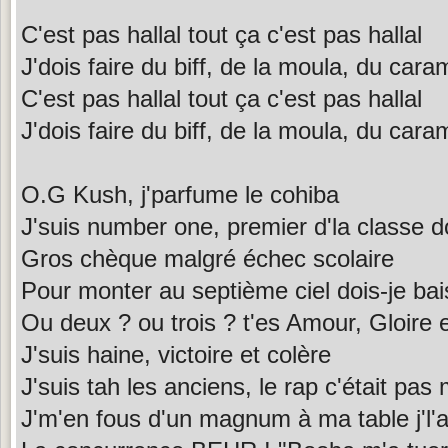
C'est pas hallal tout ça c'est pas hallal
J'dois faire du biff, de la moula, du car
C'est pas hallal tout ça c'est pas hallal
J'dois faire du biff, de la moula, du car
O.G Kush, j'parfume le cohiba
J'suis number one, premier d'la classe d
Gros chèque malgré échec scolaire
Pour monter au septième ciel dois-je bai
Ou deux ? ou trois ? t'es Amour, Gloire 
J'suis haine, victoire et colère
J'suis tah les anciens, le rap c'était pas
J'm'en fous d'un magnum à ma table j'l