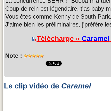
La concurrence BEHR ! "Booba m'a tuer"
Coup de rein est légendaire, t'as baby 
Vous êtes comme Kenny de South Park,
J'aime bien les préliminaires, j'préfère l
Télécharge «
Caramel
Note :
Le clip vidéo de
Caramel