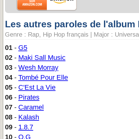
Les autres paroles de l'album 
Genre : Rap, Hip Hop français | Major : Universa
01
-
G5
02
-
Maki Sall Music
03
-
Wesh Morray
04
-
Tombé Pour Elle
05
-
C'Est La Vie
06
-
Pirates
07
-
Caramel
08
-
Kalash
09
-
1.8.7
10
-
O.G