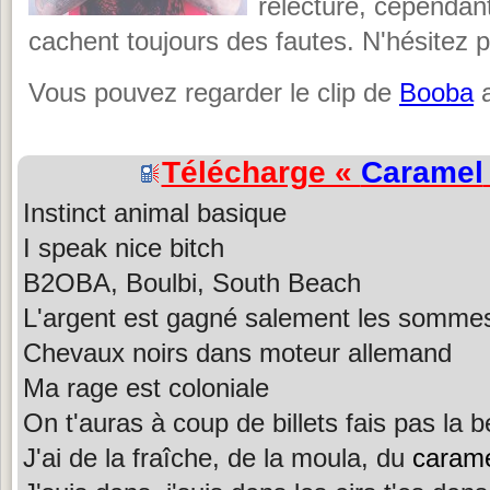
relecture, cependant,
cachent toujours des fautes. N'hésitez 
Vous pouvez regarder le clip de
Booba
a
Télécharge «
Caramel
Instinct animal basique
I speak nice bitch
B2OBA, Boulbi, South Beach
L'argent est gagné salement les sommes
Chevaux noirs dans moteur allemand
Ma rage est coloniale
On t'auras à coup de billets fais pas la b
J'ai de la fraîche, de la moula, du
caram