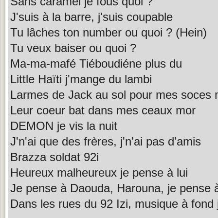
Sans caramel je fous quoi ?
J'suis à la barre, j'suis coupable
Tu lâches ton number ou quoi ? (Hein)
Tu veux baiser ou quoi ?
Ma-ma-mafé Tiéboudiéne plus du
Little Haïti j'mange du lambi
Larmes de Jack au sol pour mes soces 
Leur coeur bat dans mes ceaux mor
DEMON je vis la nuit
J'n'ai que des frères, j'n'ai pas d'amis
Brazza soldat 92i
Heureux malheureux je pense à lui
Je pense à Daouda, Harouna, je pense à
Dans les rues du 92 Izi, musique à fond