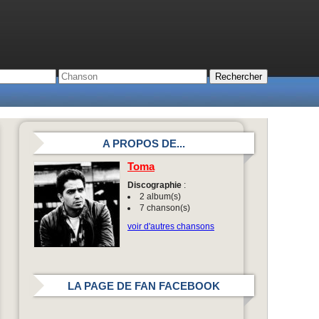
A PROPOS DE...
Toma
Discographie
:
2 album(s)
7 chanson(s)
voir d'autres chansons
LA PAGE DE FAN FACEBOOK