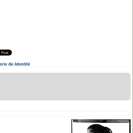
erie de
Identité