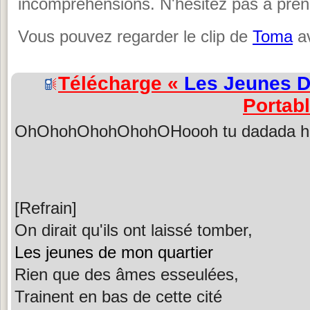
incompréhensions. N'hésitez pas à prend
Vous pouvez regarder le clip de
Toma
av
Télécharge «
Les Jeunes D
Portab
OhOhohOhohOhohOHoooh tu dada
[Refrain]
On dirait qu'ils ont laissé tomber,
Les jeunes de mon quartier
Rien que des âmes esseulées,
Trainent en bas de cette cité