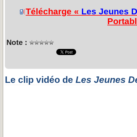
Télécharge «
Les Jeunes D
Portab
Note :
Le clip vidéo de
Les Jeunes D