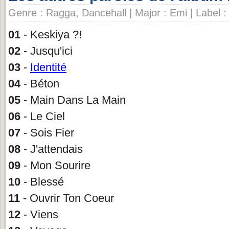
Genre : Ragga, Dancehall | Major : Emi | Label 
01
- Keskiya ?!
02
- Jusqu'ici
03
-
Identité
04
- Béton
05
- Main Dans La Main
06
- Le Ciel
07
- Sois Fier
08
- J'attendais
09
- Mon Sourire
10
- Blessé
11
- Ouvrir Ton Coeur
12
- Viens