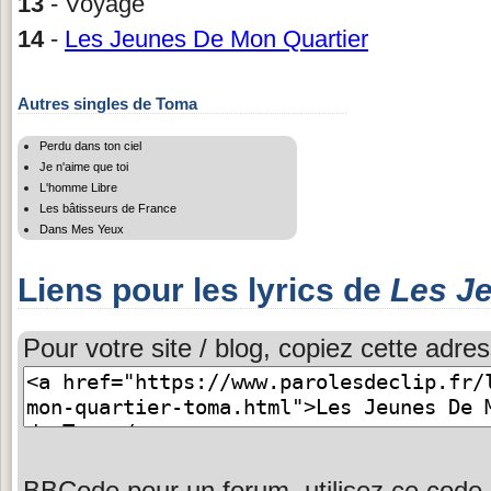
13
- Voyage
14
-
Les Jeunes De Mon Quartier
Autres singles de Toma
Perdu dans ton ciel
Je n'aime que toi
L'homme Libre
Les bâtisseurs de France
Dans Mes Yeux
Liens pour les lyrics de
Les J
Pour votre site / blog, copiez cette adres
BBCode pour un forum, utilisez ce code 