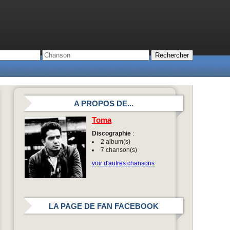
A PROPOS DE...
Toma
Discographie
:
2 album(s)
7 chanson(s)
voir d'autres chansons
LA PAGE DE FAN FACEBOOK