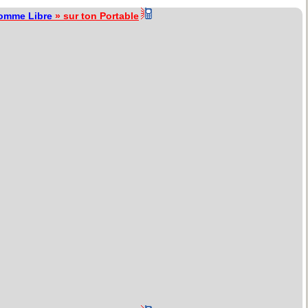
omme Libre
» sur ton Portable