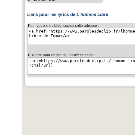
Dans Mes Yeux
Liens pour les lyrics de
L'homme Libre
Pour votre site / blog, copiez cette adresse :
BBCode pour un forum, utilisez ce code :