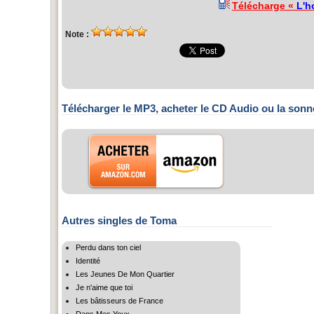
Télécharge «
L'h
Note :
Télécharger le MP3, acheter le CD Audio ou la sonn
Autres singles de Toma
Perdu dans ton ciel
Identité
Les Jeunes De Mon Quartier
Je n'aime que toi
Les bâtisseurs de France