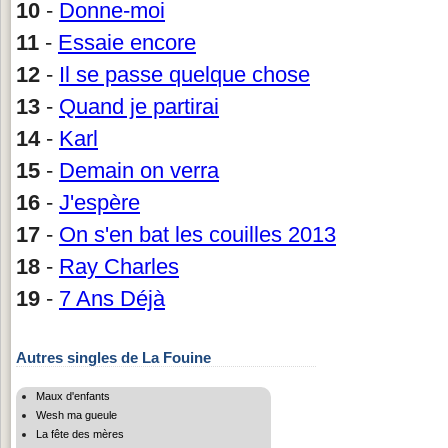
10
-
Donne-moi
11
-
Essaie encore
12
-
Il se passe quelque chose
13
-
Quand je partirai
14
-
Karl
15
-
Demain on verra
16
-
J'espère
17
-
On s'en bat les couilles 2013
18
-
Ray Charles
19
-
7 Ans Déjà
Autres singles de La Fouine
Maux d'enfants
Wesh ma gueule
La fête des mères