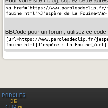
Pour votre site / blog, copiez cette adres
BBCode pour un forum, utilisez ce code 