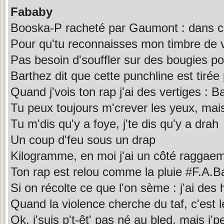
Fababy
Booska-P racheté par Gaumont : dans c
Pour qu'tu reconnaisses mon timbre de vo
Pas besoin d'souffler sur des bougies 
Barthez dit que cette punchline est tirée
Quand j'vois ton rap j'ai des vertiges :
Tu peux toujours m'crever les yeux, mais
Tu m'dis qu'y a foye, j'te dis qu'y a drah
Un coup d'feu sous un drap
Kilogramme, en moi j'ai un côté raggae
Ton rap est relou comme la pluie #F.A.
Si on récolte ce que l'on sème : j'ai des
Quand la violence cherche du taf, c'est l
Ok, j'suis p't-êt' pas né au bled, mais j