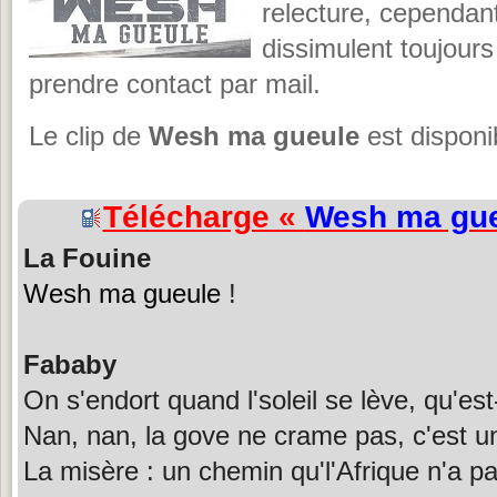
relecture, cependant
dissimulent toujours
prendre contact par mail.
Le clip de
Wesh ma gueule
est disponi
Télécharge «
Wesh ma gu
La Fouine
Wesh ma gueule
!
Fababy
On s'endort quand l'soleil se lève, qu'est
Nan, nan, la gove ne crame pas, c'est 
La misère : un chemin qu'l'Afrique n'a pa