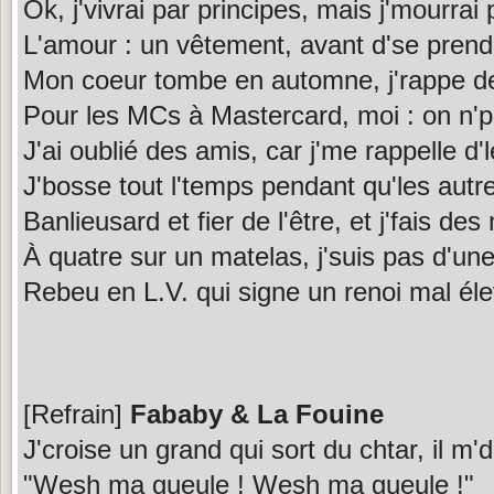
Ok, j'vivrai par principes, mais j'mourra
L'amour : un vêtement, avant d'se prend
Mon coeur tombe en automne, j'rappe de
Pour les MCs à Mastercard, moi : on n'
J'ai oublié des amis, car j'me rappelle d'
J'bosse tout l'temps pendant qu'les autre
Banlieusard et fier de l'être, et j'fais de
À quatre sur un matelas, j'suis pas d'une
Rebeu en L.V. qui signe un renoi mal él
[Refrain]
Fababy & La Fouine
J'croise un grand qui sort du chtar, il m'di
"Wesh ma gueule ! Wesh ma gueule !"