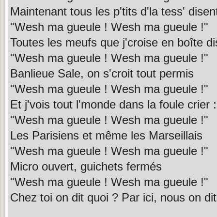
Maintenant tous les p'tits d'la tess' disent
"Wesh ma gueule ! Wesh ma gueule !"
Toutes les meufs que j'croise en boîte di
"Wesh ma gueule ! Wesh ma gueule !"
Banlieue Sale, on s'croit tout permis
"Wesh ma gueule ! Wesh ma gueule !"
Et j'vois tout l'monde dans la foule crier :
"Wesh ma gueule ! Wesh ma gueule !"
Les Parisiens et même les Marseillais
"Wesh ma gueule ! Wesh ma gueule !"
Micro ouvert, guichets fermés
"Wesh ma gueule ! Wesh ma gueule !"
Chez toi on dit quoi ? Par ici, nous on d