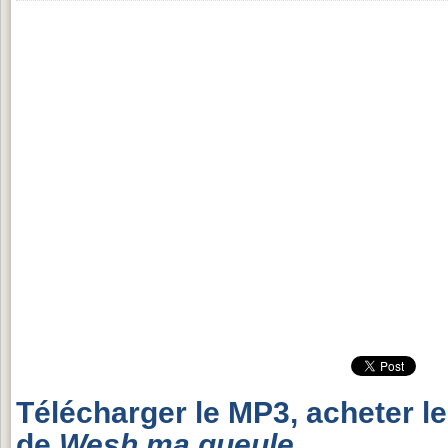
Télécharger le MP3, acheter l
de
Wesh ma gueule