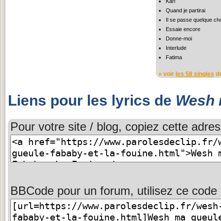
Karl
Quand je partirai
Il se passe quelque ch
Essaie encore
Donne-moi
Interlude
Fatima
» voir
les 58 singles
de
Liens pour les lyrics de
Wesh 
Pour votre site / blog, copiez cette adres
BBCode pour un forum, utilisez ce code 