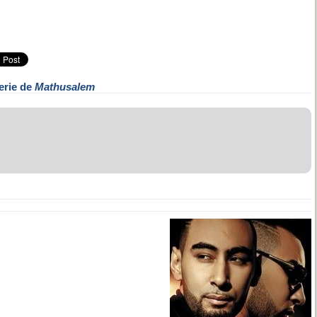
erie de
Mathusalem