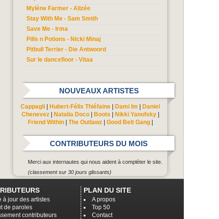
Mylène Farmer - Alizée
Stay With Me - Sam Smith
Save Me - Irma
Pills n Potions - Nicki Minaj
Pitbull Terrier - Die Antwoord
Sur le dancefloor - Vitaa
NOUVEAUX ARTISTES
Cappagli
|
Hubert-Félix Thiéfaine
|
Dami Im
|
Daniel
Chenevez
|
Natalia Doco
|
Boots
|
Nikki Yanofsky
|
Friend Within
|
The Outlawz
|
Good Belt Gang
|
CONTRIBUTEURS DU MOIS
Merci aux internautes qui nous aident à compléter le site.
(classement sur 30 jours glissants)
RIBUTEURS
PLAN DU SITE
 à jour des artistes
A propos
t de paroles
Top 50
ssement contributeurs
Contact