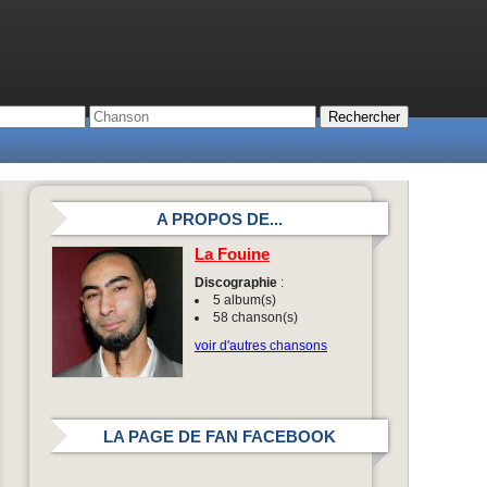
A PROPOS DE...
La Fouine
Discographie
:
5 album(s)
58 chanson(s)
voir d'autres chansons
LA PAGE DE FAN FACEBOOK