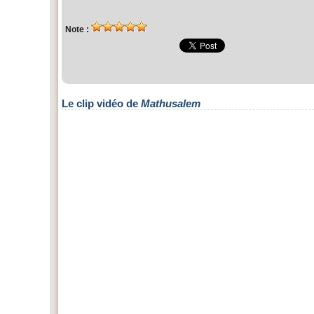
Note :
Le clip vidéo de
Mathusalem