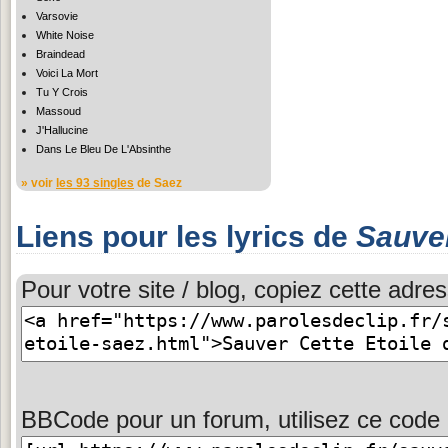
Varsovie
White Noise
Braindead
Voici La Mort
Tu Y Crois
Massoud
J'Hallucine
Dans Le Bleu De L'Absinthe
» voir
les 93 singles
de Saez
Liens pour les lyrics de
Sauver
Pour votre site / blog, copiez cette adres
BBCode pour un forum, utilisez ce code 