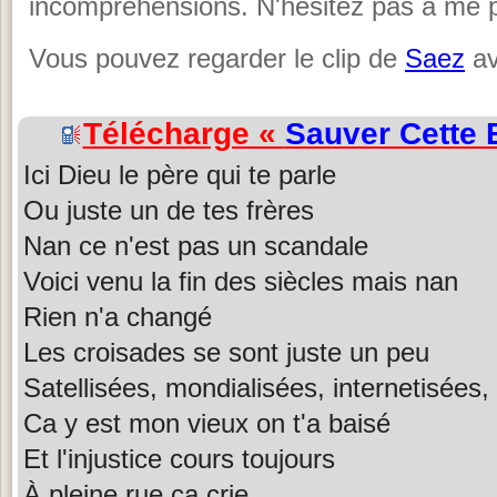
incompréhensions. N'hésitez pas à me p
Vous pouvez regarder le clip de
Saez
av
Télécharge «
Sauver Cette E
Ici Dieu le père qui te parle
Ou juste un de tes frères
Nan ce n'est pas un scandale
Voici venu la fin des siècles mais nan
Rien n'a changé
Les croisades se sont juste un peu
Satellisées, mondialisées, internetisées,
Ca y est mon vieux on t'a baisé
Et l'injustice cours toujours
À pleine rue ça crie