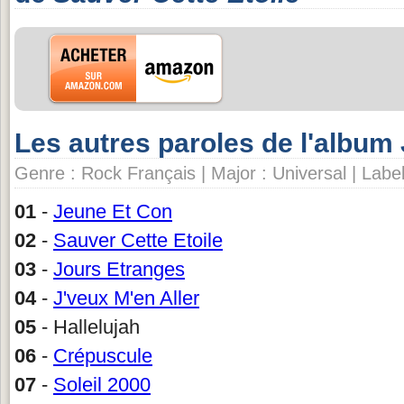
Les autres paroles de l'album
Genre : Rock Français | Major : Universal | Label
01
-
Jeune Et Con
02
-
Sauver Cette Etoile
03
-
Jours Etranges
04
-
J'veux M'en Aller
05
- Hallelujah
06
-
Crépuscule
07
-
Soleil 2000