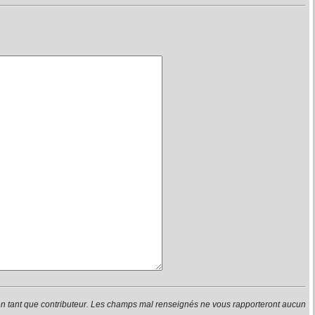
en tant que contributeur. Les champs mal renseignés ne vous rapporteront aucun