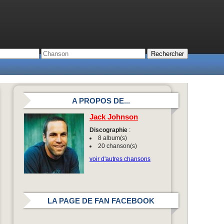
A PROPOS DE...
Jack Johnson
Discographie
:
8 album(s)
20 chanson(s)
voir d'autres chansons
LA PAGE DE FAN FACEBOOK