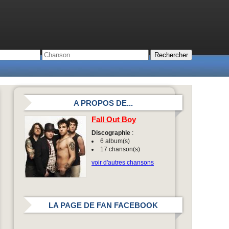
A PROPOS DE...
Fall Out Boy
Discographie
:
6 album(s)
17 chanson(s)
voir d'autres chansons
LA PAGE DE FAN FACEBOOK