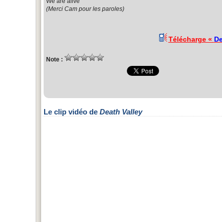
We are alive
(Merci Cam pour les paroles)
Télécharge «
De
Note :
Le clip vidéo de
Death Valley