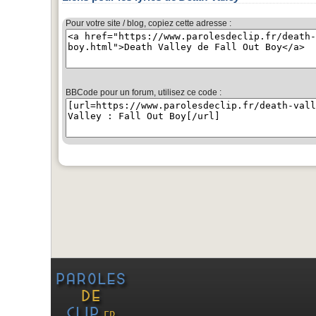
Pour votre site / blog, copiez cette adresse :
BBCode pour un forum, utilisez ce code :