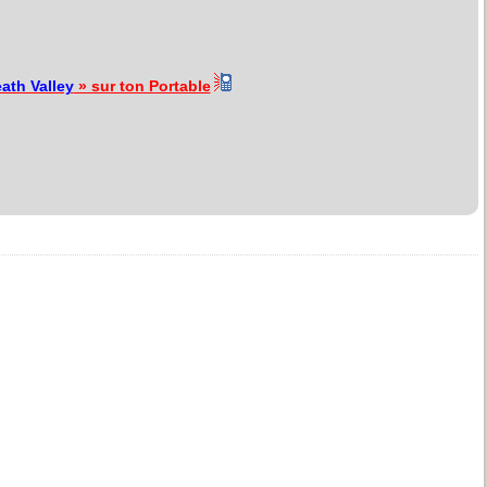
ath Valley
» sur ton Portable