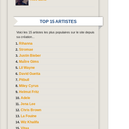
TOP 15 ARTISTES
Voici les 15 artistes les plus populaires sur le site depuis
sa création...
Rihanna
Stromae
Justin Bieber
Maître Gims
Lil Wayne
David Guetta
Pitbull
Miley Cyrus
Helmut Fritz
Adele
Jena Lee
Chris Brown
La Fouine
Wiz Khalifa
Vitaa