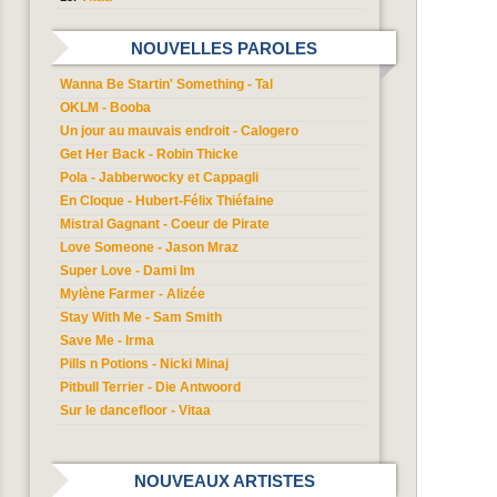
NOUVELLES PAROLES
Wanna Be Startin' Something - Tal
OKLM - Booba
Un jour au mauvais endroit - Calogero
Get Her Back - Robin Thicke
Pola - Jabberwocky et Cappagli
En Cloque - Hubert-Félix Thiéfaine
Mistral Gagnant - Coeur de Pirate
Love Someone - Jason Mraz
Super Love - Dami Im
Mylène Farmer - Alizée
Stay With Me - Sam Smith
Save Me - Irma
Pills n Potions - Nicki Minaj
Pitbull Terrier - Die Antwoord
Sur le dancefloor - Vitaa
NOUVEAUX ARTISTES