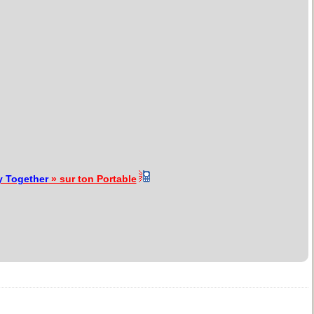
y Together
» sur ton Portable