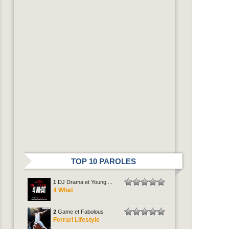
TOP 10 PAROLES
1
DJ Drama et Young ...
4 What
2
Game et Fabolous
Ferrari Lifestyle