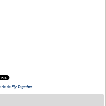
erie de
Fly Together