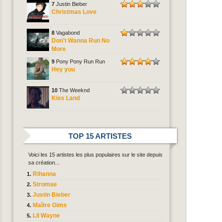
7
Justin Bieber
Christmas Love
8
Vagabond
Don't Wanna Run No
More
9
Pony Pony Run Run
Hey you
10
The Weeknd
Kiss Land
TOP 15 ARTISTES
Voici les 15 artistes les plus populaires sur le site depuis
sa création...
Rihanna
Stromae
Justin Bieber
Maître Gims
Lil Wayne