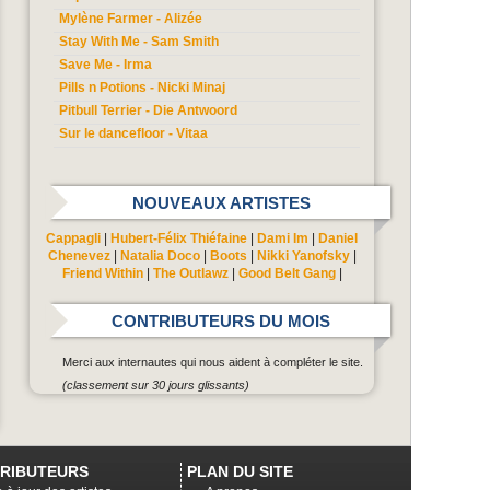
Mylène Farmer - Alizée
Stay With Me - Sam Smith
Save Me - Irma
Pills n Potions - Nicki Minaj
Pitbull Terrier - Die Antwoord
Sur le dancefloor - Vitaa
NOUVEAUX ARTISTES
Cappagli
|
Hubert-Félix Thiéfaine
|
Dami Im
|
Daniel
Chenevez
|
Natalia Doco
|
Boots
|
Nikki Yanofsky
|
Friend Within
|
The Outlawz
|
Good Belt Gang
|
CONTRIBUTEURS DU MOIS
Merci aux internautes qui nous aident à compléter le site.
(classement sur 30 jours glissants)
RIBUTEURS
PLAN DU SITE