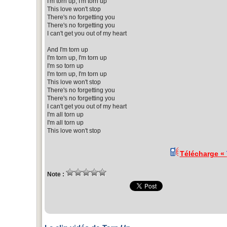
I'm torn up, I'm torn up
This love won't stop
There's no forgetting you
There's no forgetting you
I can't get you out of my heart
And I'm torn up
I'm torn up, I'm torn up
I'm so torn up
I'm torn up, I'm torn up
This love won't stop
There's no forgetting you
There's no forgetting you
I can't get you out of my heart
I'm all torn up
I'm all torn up
This love won't stop
Télécharge «
Note :