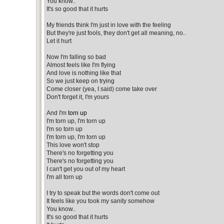
You know..
It's so good that it hurts
My friends think I'm just in love with the feeling
But they're just fools, they don't get all meaning, no..
Let it hurt
Now I'm falling so bad
Almost feels like I'm flying
And love is nothing like that
So we just keep on trying
Come closer (yea, I said) come take over
Don't forget it, I'm yours
And I'm
torn up
I'm torn up, I'm torn up
I'm so torn up
I'm torn up, I'm torn up
This love won't stop
There's no forgetting you
There's no forgetting you
I can't get you out of my heart
I'm all torn up
I try to speak but the words don't come out
It feels like you took my sanity somehow
You know..
It's so good that it hurts