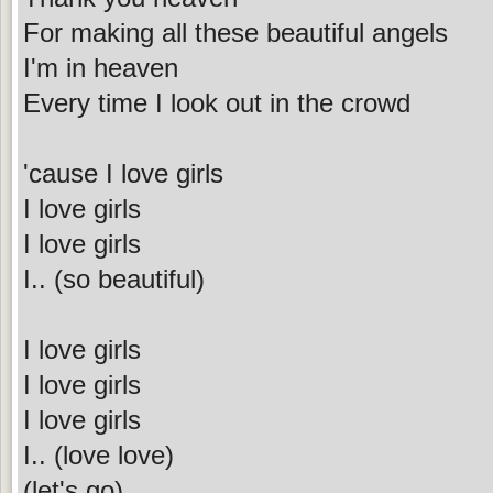
For making all these beautiful angels
I'm in heaven
Every time I look out in the crowd
'cause I love girls
I love girls
I love girls
I.. (so beautiful)
I love girls
I love girls
I love girls
I.. (love love)
(let's go)