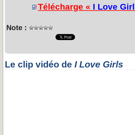
Télécharge «
I Love Gir
Note :
Le clip vidéo de
I Love Girls