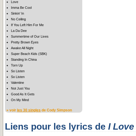
Love
Imma Be Cool
Sinkin' In
No Ceiling
If You Left Him For Me
La Da Dee
Summertime of Our Lives
Pretty Brown Eyes
Awake All Night
Super Beach Kids (SBK)
Standing In China
Torn Up
So Listen
So Listen
Valentine
Not Just You
Good As It Gets
On My Mind
» voir
les 30 singles
de Cody Simpson
Liens pour les lyrics de
I Love